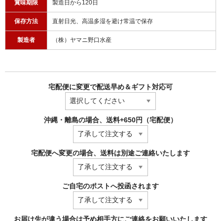
賞味期限
製造日から120日
保存方法
直射日光、高温多湿を避け常温で保存
製造者
（株）ヤマニ野口水産
宅配便に変更で配送早め＆ギフト対応可
沖縄・離島の場合、送料+650円（宅配便）
宅配便へ変更の場合、送料は別途ご連絡いたします
ご自宅のポストへ投函されます
お届け先が違う場合は予め相手方にご連絡をお願いいたします