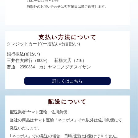
TEL:平日10時～17時
時間外のお問い合わせは翌営業日以降ご返答します。
支払い方法について
クレジットカード(一括払い/分割払い)
銀行振込(前払い)
三井住友銀行（0009） 新橋支店（216）
普通 2390854 カ）ヤマニノグチスイサン
詳しくはこちら
配送について
配送業者:ヤマト運輸、佐川急便
当社の商品はヤマト運輸「ネコポス」それ以外は佐川急便にて
発送いたします。
｢ネコポス」での発送の場合、日時指定はお受けできません。