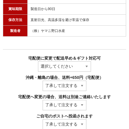
賞味期限
製造日から90日
保存方法
直射日光、高温多湿を避け常温で保存
製造者
（株）ヤマニ野口水産
宅配便に変更で配送早め＆ギフト対応可
沖縄・離島の場合、送料+650円（宅配便）
宅配便へ変更の場合、送料は別途ご連絡いたします
ご自宅のポストへ投函されます