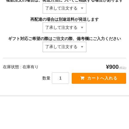
再配達の場合は別途送料が発送します
ギフト対応ご希望の際はご注文の際、備考欄にご入力ください
¥900
在庫状態 : 在庫有り
(税込)
数量