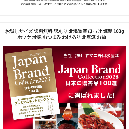
お試しサイズ 送料無料 訳あり 北海道産 ほっけ 燻製 100g
ホッケ 珍味 おつまみ わけあり 北海道 お酒