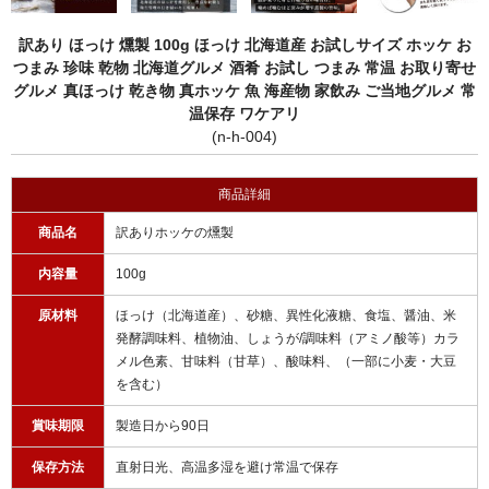
訳あり ほっけ 燻製 100g ほっけ 北海道産 お試しサイズ ホッケ お
つまみ 珍味 乾物 北海道グルメ 酒肴 お試し つまみ 常温 お取り寄せ
グルメ 真ほっけ 乾き物 真ホッケ 魚 海産物 家飲み ご当地グルメ 常
温保存 ワケアリ
(n-h-004)
商品詳細
商品名
訳ありホッケの燻製
内容量
100g
原材料
ほっけ（北海道産）、砂糖、異性化液糖、食塩、醤油、米
発酵調味料、植物油、しょうが/調味料（アミノ酸等）カラ
メル色素、甘味料（甘草）、酸味料、（一部に小麦・大豆
を含む）
賞味期限
製造日から90日
保存方法
直射日光、高温多湿を避け常温で保存