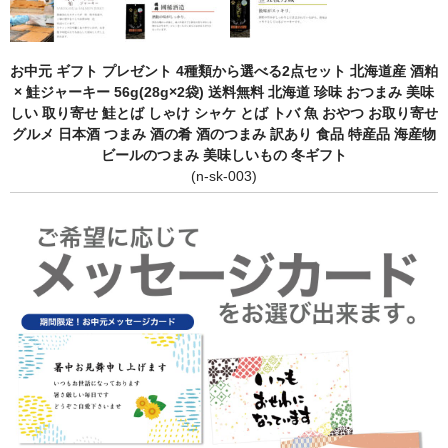
お中元 ギフト プレゼント 4種類から選べる2点セット 北海道産 酒粕
× 鮭ジャーキー 56g(28g×2袋) 送料無料 北海道 珍味 おつまみ 美味
しい 取り寄せ 鮭とば しゃけ シャケ とば トバ 魚 おやつ お取り寄せ
グルメ 日本酒 つまみ 酒の肴 酒のつまみ 訳あり 食品 特産品 海産物
ビールのつまみ 美味しいもの 冬ギフト
(n-sk-003)