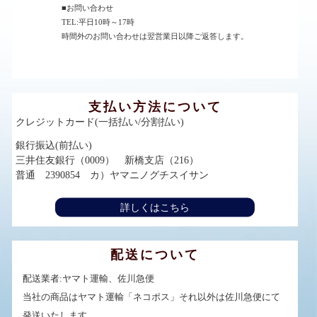
■お問い合わせ
TEL:平日10時～17時
時間外のお問い合わせは翌営業日以降ご返答します。
支払い方法について
クレジットカード(一括払い/分割払い)
銀行振込(前払い)
三井住友銀行（0009） 新橋支店（216）
普通 2390854 カ）ヤマニノグチスイサン
詳しくはこちら
配送について
配送業者:ヤマト運輸、佐川急便
当社の商品はヤマト運輸「ネコポス」それ以外は佐川急便にて
発送いたします。