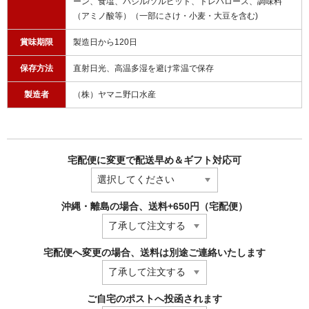
ーン、食塩、バジル/ソルビット、トレハロース、調味料
（アミノ酸等）（一部にさけ・小麦・大豆を含む)
賞味期限
製造日から120日
保存方法
直射日光、高温多湿を避け常温で保存
製造者
（株）ヤマニ野口水産
宅配便に変更で配送早め＆ギフト対応可
沖縄・離島の場合、送料+650円（宅配便）
宅配便へ変更の場合、送料は別途ご連絡いたします
ご自宅のポストへ投函されます