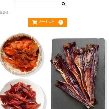
員登録
カートの中
0