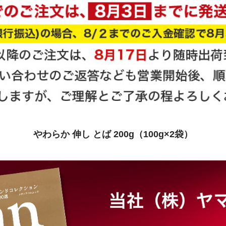
やわらか 伸し とば 200g（100g×2袋）