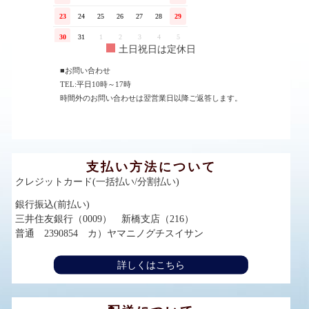
土日祝日は定休日
■お問い合わせ
TEL:平日10時～17時
時間外のお問い合わせは翌営業日以降ご返答します。
支払い方法について
クレジットカード(一括払い/分割払い)
銀行振込(前払い)
三井住友銀行（0009） 新橋支店（216）
普通 2390854 カ）ヤマニノグチスイサン
詳しくはこちら