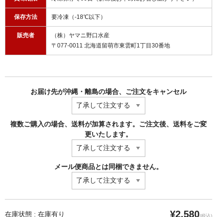
保存方法
要冷凍（-18℃以下）
販売者
（株）ヤマニ野口水産
〒077-0011 北海道留萌市東雲町1丁目30番地
お届け先が沖縄・離島の場合、ご注文をキャンセル
複数ご購入の場合、送料が加算されます。ご注文後、送料をご変
更いたします。
メール便商品とは同梱できません。
¥2,580
在庫状態 : 在庫有り
(税込)